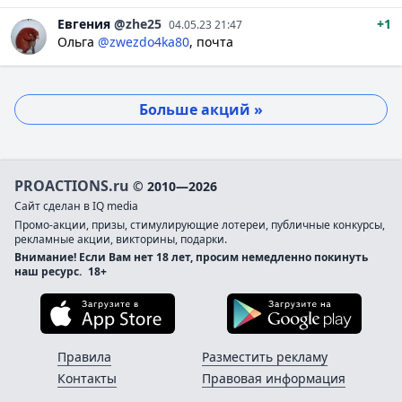
Евгения
@zhe25
+1
04.05.23 21:47
Ольга
@zwezdo4ka80
, почта
Больше акций »
PROACTIONS.ru
© 2010—2026
Сайт сделан в IQ media
Промо-акции, призы, стимулирующие лотереи, публичные конкурсы,
рекламные акции, викторины, подарки.
Внимание! Если Вам нет 18 лет, просим немедленно покинуть
наш ресурс.
18+
Загрузите в App Store
Загруз
Правила
Разместить рекламу
Контакты
Правовая информация