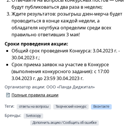
Отвечайте на вопросы конкурсных постов — они
будут публиковаться два раза в неделю;
Ждите результатов: розыгрыш дзен-мерча будет
проводиться в конце каждой недели, а
обладателя ноутбука определим среди всех
правильно ответивших 3 мая!
Сроки проведения акции:
Общий срок проведения Конкурса: 3.04.2023 г. -
30.04.2023 г.;
Срок приема заявок на участие в Конкурсе
(выполнения конкурсного задания): с 17:00
3.04.2023 г. до 23:59 30.04.2023 г.
Организатор акции:
ООО «Панда Диджитал»
Полные правила акции
Теги:
ответы на вопросы
Творческий конкурс
Вконтакте
Бренды:
Svetocopy
Дополнить акцию / Сообщить об ошибке