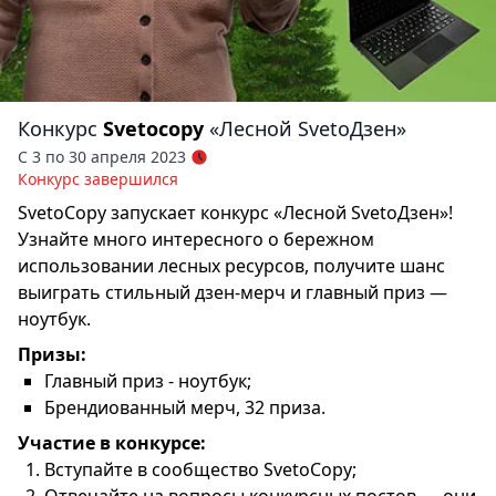
Конкурс
Svetocopy
«Лесной SvetoДзен»
С 3 по 30 апреля 2023
Конкурс завершился
SvetoCopy запускает конкурс «Лесной SvetoДзен»!
Узнайте много интересного о бережном
использовании лесных ресурсов, получите шанс
выиграть стильный дзен-мерч и главный приз —
ноутбук.
Призы:
Главный приз - ноутбук;
Брендиованный мерч, 32 приза.
Участие в конкурсе:
Вступайте в сообщество SvetoCopy;