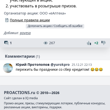
участвующих в акции;
участвовать в розыгрыше призов.
Организатор акции:
ООО «еАптека»
Полные правила акции
Дополнить акцию / Сообщить об ошибке
Добавил
:
povesa
1
267
+2
Комментарии
(1)
Юрий
Протопопов
@yurokpro
25.12.21 22:13
пережить бы праздники со сбер кредитом! 😂😂😂
PROACTIONS.ru
© 2010—2026
Сайт сделан в IQ media
Промо-акции, призы, стимулирующие лотереи, публичные конкурсы,
рекламные акции, викторины, подарки.