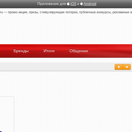
Приложение для
iOS
и
Android
 — промо-акции, призы, стимулирующие лотереи, публичные конкурсы, рекламные ак
Бренды
Итоги
Общение