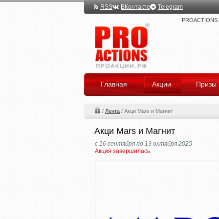
RSS
ВКонтакте
Telegram
PROACTIONS.ru
Главная
Акции
Призы
/
Лента
/
Акци Mars и Магнит
Акци Mars и Магнит
с 16 сентября по 13 октября 2025
Акция завершилась