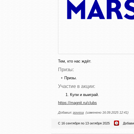
Тем, кто нас ждёт.
Призы:
Призы.
Участие в акции:
Купи и выиграй.
https://magnit.ru/clubs
Добавил:
povesa
(изменено 16.09.2025 12:41)
С 16 сентября по 13 октября 2025
Добави