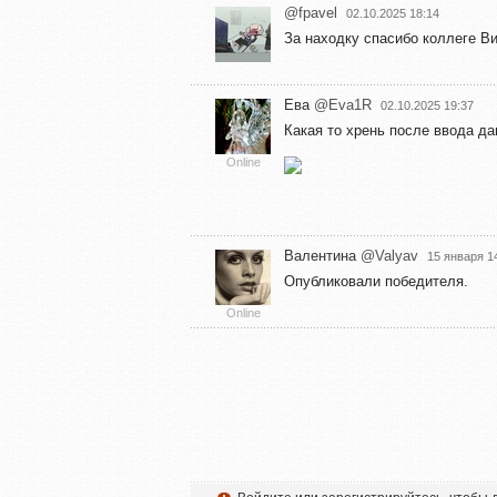
@fpavel
02.10.2025 18:14
За находку спасибо коллеге В
Ева
@Eva1R
02.10.2025 19:37
Какая то хрень после ввода д
Online
Валентина
@Valyav
15 января 1
Опубликовали победителя.
Online