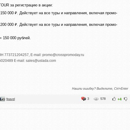
TOUR за регистрацию в акции:
 150 000 ₽. Действует на все туры и направления, включая промо-
 200 000 ₽. Действует на все туры и направления, включая промо-
= 150 000 рублей.
Н 773721204257
,
E-mail: promo@crosspromoday.ru
020489 E-mail: sales@uslada.com
Нашли ошибку? Выделите, Ctrl+Enter
3
578
fpavel
+4