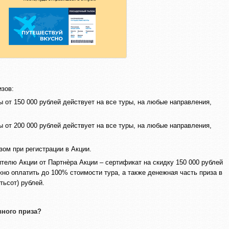
изов:
ы от 150 000 рублей действует на все туры, на любые направления,
ы от 200 000 рублей действует на все туры, на любые направления,
ом при регистрации в Акции.
телю Акции от Партнѐра Акции – сертификат на скидку 150 000 рублей
но оплатить до 100% стоимости тура, а также денежная часть приза в
тьсот) рублей.
вного приза?