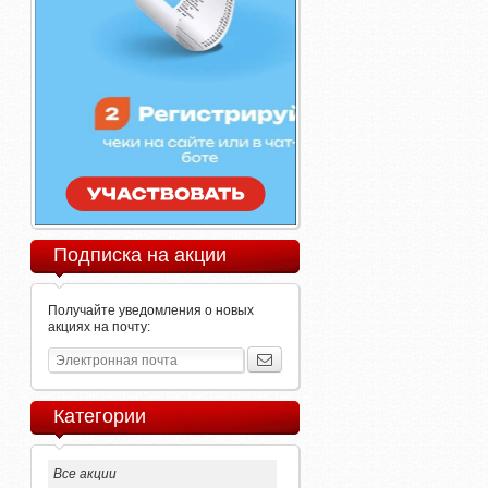
Подписка на акции
Получайте уведомления о новых
акциях на почту:
Категории
Все акции