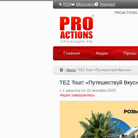
RSS
ВКонтакте
Telegram
PROACTIONS.ru
Главная
Акции
Призы
/
Лента
/
TEZ Tour! «Путешествуй Вкусно»
TEZ Tour! «Путешествуй Вкус
с 1 августа по 31 декабря 2025
Акция завершилась