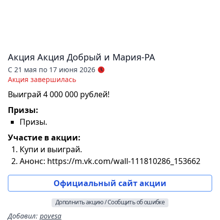
Акция
Акция Добрый и Мария-РА
С 21 мая по 17 июня 2026
Акция завершилась
Выиграй 4 000 000 рублей!
Призы:
Призы.
Участие в акции:
Купи и выиграй.
Анонс: https://m.vk.com/wall-111810286_153662
Официальный сайт акции
Дополнить акцию / Сообщить об ошибке
Добавил
:
povesa