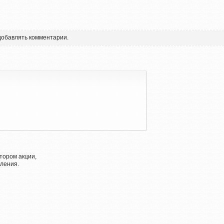
 добавлять комментарии.
тором акции,
ления.