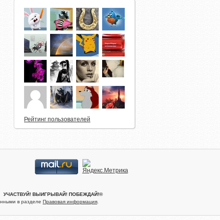
Правительство Москвы: «Активный
гражданин»
Рейтинг пользователей
.® УЧАСТВУЙ! ВЫИГРЫВАЙ! ПОБЕЖДАЙ!®
женными в разделе
Правовая информация
.