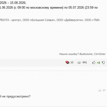
026 – 15.08.2026;
.06.2026 (с 09:00 по московскому времени) по 05.07.2026 (23:59 по
ЛЕНТА - центр»
,
ООО «Большая Семья»
,
ООО «Дайверсити»
,
ООО «ТМА
Нашли ошибку? Выделите, Ctrl+Enter
10
841
+8
ей не предусмотрено?