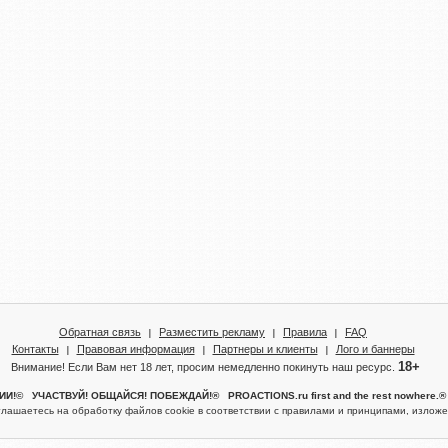
Обратная связь
Разместить рекламу
Правила
FAQ
Контакты
Правовая информация
Партнеры и клиенты
Лого и баннеры
18+
Внимание! Если Вам нет 18 лет, просим немедленно покинуть наш ресурс.
!© УЧАСТВУЙ! ОБЩАЙСЯ! ПОБЕЖДАЙ!® PROACTIONS.ru first and the rest nowhere
глашаетесь на обработку файлов cookie в соответствии с правилами и принципами, изло