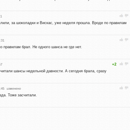
21
ислили, за шоколадки и Вискас, уже неделя прошла. Вроде по правилам
:31
по правилам брал. Не одного шанса не где нет.
+2
57
асчитали шансы недельной давности. А сегодня брала, сразу
:45
изменено
авда. Тоже засчитали.