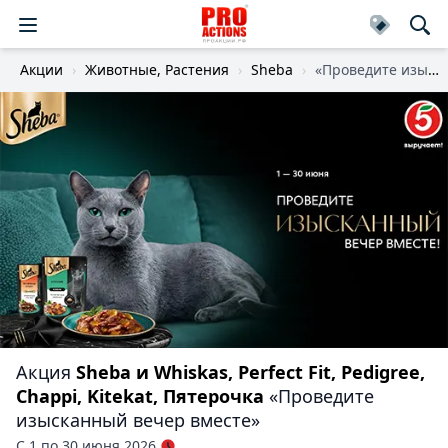
Акции
Животные, Растения
Sheba
«Проведите изысканный вечер вместе»
Акция
Sheba и Whiskas, Perfect Fit, Pedigree,
Chappi, Kitekat, Пятерочка
«Проведите
изысканный вечер вместе»
С 1 по 30 июня 2026