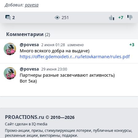
Добавил
:
povesa
2
251
+7
Комментарии
(2)
@povesa
+3
2 июня 01:28
изменено
Много всякого добра на выдаче)
https://offer.gdemoideti.r...ru/letovkarmane/rules.pdf
@povesa
29 июня 23:00
Партнеры разные засвечивают активность)
Вот 5ка)
PROACTIONS.ru
© 2010—2026
Сайт сделан в IQ media
Промо-акции, призы, стимулирующие лотереи, публичные конкурсы,
рекламные акции, викторины, подарки.