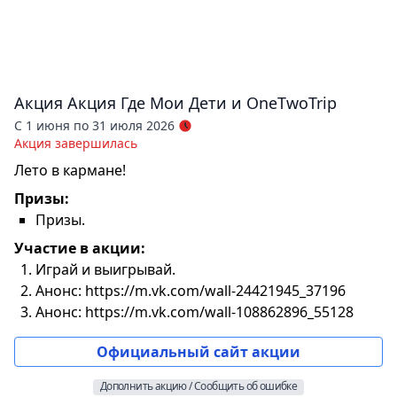
Акция
Акция Где Мои Дети и OneTwoTrip
С 1 июня по 31 июля 2026
Акция завершилась
Лето в кармане!
Призы:
Призы.
Участие в акции:
Играй и выигрывай.
Анонс: https://m.vk.com/wall-24421945_37196
Анонс: https://m.vk.com/wall-108862896_55128
Официальный сайт акции
Дополнить акцию / Сообщить об ошибке