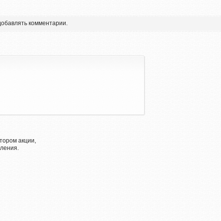
 добавлять комментарии.
тором акции,
ления.