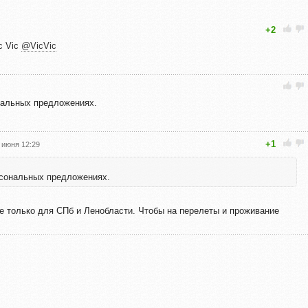
+2
c Vic
@VicVic
ональных предложениях.
+1
 июня 12:29
ерсональных предложениях.
е только для СПб и Ленобласти. Чтобы на перелеты и проживание