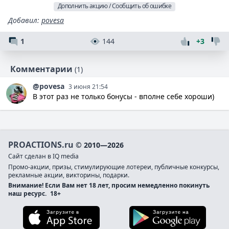
Дополнить акцию / Сообщить об ошибке
Добавил
:
povesa
1
144
+3
Комментарии
(1)
@povesa
3 июня 21:54
В этот раз не только бонусы - вполне себе хороши)
PROACTIONS.ru
© 2010—2026
Сайт сделан в IQ media
Промо-акции, призы, стимулирующие лотереи, публичные конкурсы,
рекламные акции, викторины, подарки.
Внимание! Если Вам нет 18 лет, просим немедленно покинуть
наш ресурс.
18+
Загрузите в App Store
Загруз