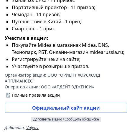
Умная колонка - 11 призов;
Портативный проектор - 11 призов;
Чемодан - 11 призов;
Путешествие в Китай - 1 приз;
Смартфон - 1 приз.
Участие в акции:
Покупайте Midea в магазинах Midea, DNS,
Технопарк, РБТ, Онлайн–магазин midearussia.ru;
Регистрируйте чеки на сайте;
Участвуйте в розыгрыше призов.
Организатор акции:
ООО "ОРИЕНТ ХОУСХОЛД
АППЛИАНСЕС"
Оператор акции:
ООО «АПДЕЙТ ЭДЖЕНСИ»
Полные правила акции
Официальный сайт акции
Дополнить акцию / Сообщить об ошибке
Добавила
:
Valyav