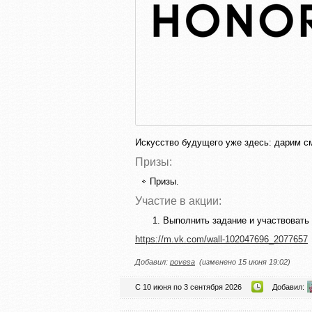
Искусство будущего уже здесь: дарим 
Призы:
Призы.
Участие в акции:
Выполнить задание и участвовать 
https://m.vk.com/wall-102047696_2077657
Добавил:
povesa
(изменено 15 июня 19:02)
С 10 июня по 3 сентября 2026
Добавил: