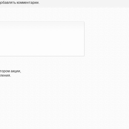
 добавлять комментарии.
тором акции,
ления.