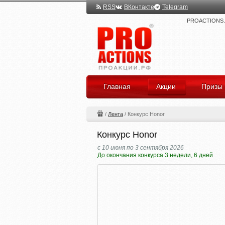
RSS
ВКонтакте
Telegram
PROACTIONS.ru
Главная
Акции
Призы
/
Лента
/
Конкурс Honor
Конкурс Honor
с 10 июня по 3 сентября 2026
До окончания конкурса 3 недели, 6 дней