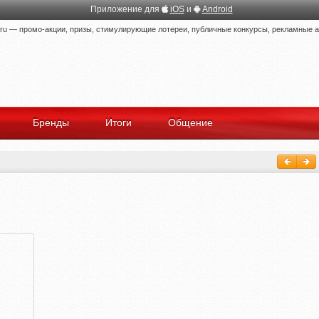
Приложение для
iOS
и
Android
 — промо-акции, призы, стимулирующие лотереи, публичные конкурсы, рекламные ак
Бренды
Итоги
Общение