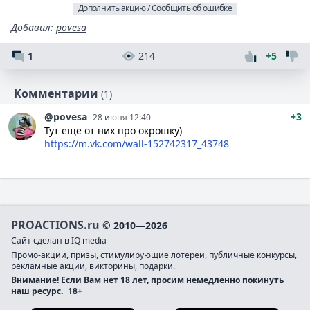
Дополнить акцию / Сообщить об ошибке
Добавил
:
povesa
1
214
+5
Комментарии
(1)
@povesa
+3
28 июня 12:40
Тут ещё от них про окрошку)
https://m.vk.com/wall-152742317_43748
PROACTIONS.ru
© 2010—2026
Сайт сделан в IQ media
Промо-акции, призы, стимулирующие лотереи, публичные конкурсы,
рекламные акции, викторины, подарки.
Внимание! Если Вам нет 18 лет, просим немедленно покинуть
наш ресурс.
18+