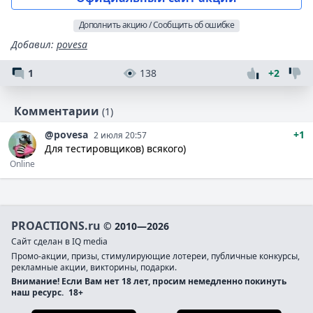
Дополнить акцию / Сообщить об ошибке
Добавил
:
povesa
1
138
+2
Комментарии
(1)
@povesa
+1
2 июля 20:57
Для тестировщиков) всякого)
Online
PROACTIONS.ru
© 2010—2026
Сайт сделан в IQ media
Промо-акции, призы, стимулирующие лотереи, публичные конкурсы,
рекламные акции, викторины, подарки.
Внимание! Если Вам нет 18 лет, просим немедленно покинуть
наш ресурс.
18+