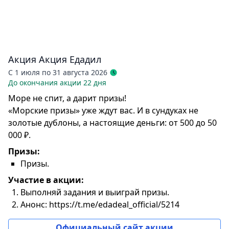
Акция
Акция Едадил
С 1 июля по 31 августа 2026
До окончания акции 22 дня
Море не спит, а дарит призы!
«Морские призы» уже ждут вас. И в сундуках не
золотые дублоны, а настоящие деньги: от 500 до 50
000 ₽.
Призы:
Призы.
Участие в акции:
Выполняй задания и выиграй призы.
Анонс: https://t.me/edadeal_official/5214
Официальный сайт акции