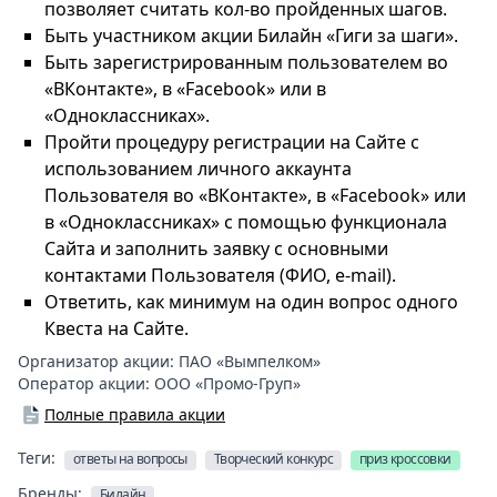
позволяет считать кол-во пройденных шагов.
Быть участником акции Билайн «Гиги за шаги».
Быть зарегистрированным пользователем во
«ВКонтакте», в «Facebook» или в
«Одноклассниках».
Пройти процедуру регистрации на Сайте с
использованием личного аккаунта
Пользователя во «ВКонтакте», в «Facebook» или
в «Одноклассниках» с помощью функционала
Сайта и заполнить заявку с основными
контактами Пользователя (ФИО, e-mail).
Ответить, как минимум на один вопрос одного
Квеста на Сайте.
Организатор акции:
ПАО «Вымпелком»
Оператор акции:
ООО «Промо-Груп»
Полные правила акции
Теги:
ответы на вопросы
Творческий конкурс
приз кроссовки
Бренды:
Билайн