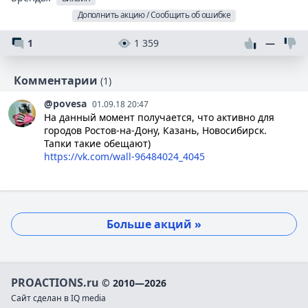
Дополнить акцию / Сообщить об ошибке
1
1 359
—
Комментарии
(1)
@povesa
01.09.18 20:47
На данный момент получается, что активно для
городов Ростов-на-Дону, Казань, Новосибирск.
Тапки такие обещают)
https://vk.com/wall-96484024_4045
Больше акций »
PROACTIONS.ru
© 2010—2026
Сайт сделан в IQ media