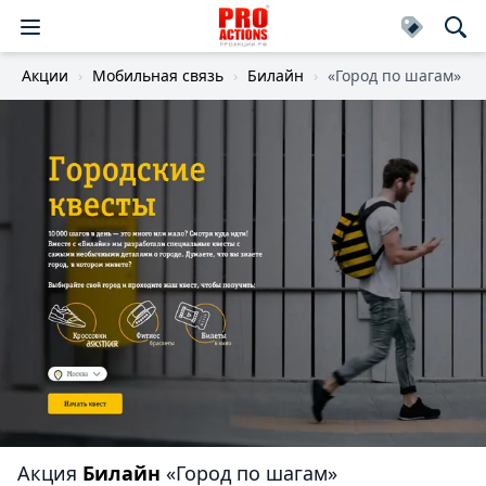
Акции
Мобильная связь
Билайн
«Город по шагам»
Акция
Билайн
«Город по шагам»