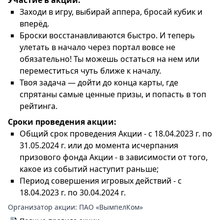
Участие в акции:
Заходи в игру, выбирай аппера, бросай кубик и
вперёд.
Броски восстанавливаются быстро. И теперь
улетать в начало через портал вовсе не
обязательно! Ты можешь остаться на нем или
переместиться чуть ближе к началу.
Твоя задача — дойти до конца карты, где
спрятаны самые ценные призы, и попасть в топ
рейтинга.
Сроки проведения акции:
Общий срок проведения Акции - с 18.04.2023 г. по
31.05.2024 г. или до момента исчерпания
призового фонда Акции - в зависимости от того,
какое из событий наступит раньше;
Период совершения игровых действий - с
18.04.2023 г. по 30.04.2024 г.
Организатор акции:
ПАО «ВымпелКом»