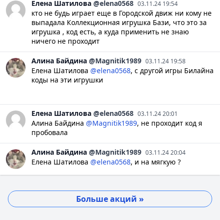
Елена
Шатилова
@elena0568
03.11.24 19:54
кто не будь играет еще в Городской движ ни кому не
выпадала Коллекционная игрушка Бази, что это за
игрушка , код есть, а куда применить не знаю
ничего не проходит
Алина
Байдина
@Magnitik1989
03.11.24 19:58
Елена Шатилова
@elena0568
, с другой игры Билайна
коды на эти игрушки
Елена
Шатилова
@elena0568
03.11.24 20:01
Алина Байдина
@Magnitik1989
, не проходит код я
пробовала
Алина
Байдина
@Magnitik1989
03.11.24 20:04
Елена Шатилова
@elena0568
, и на мягкую ?
Больше акций »