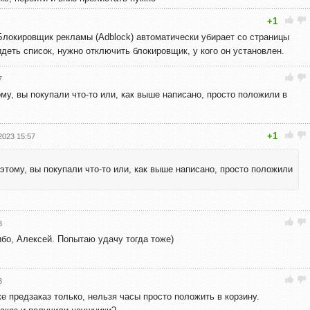
+1
Блокировщик рекламы (Adblock) автоматически убирает со страницы
деть список, нужно отключить блокировщик, у кого он установлен.
7
ому, вы покупали что-то или, как выше написано, просто положили в
+1
2023 15:57
оэтому, вы покупали что-то или, как выше написано, просто положили
3
ибо, Алексей. Попытаю удачу тогда тоже)
3
же предзаказ только, нельзя часы просто положить в корзину.