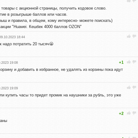
 товары с акционной страницы, получить кодовое слово.
тие в розыгрыше баллов или часов.
рыш и правила, в общем, кому интересно- можете поискать)
акции "Huawei. Кешбек 4000 баллов OZON"
09.10.2023 18:44
ак надо потратить 20 тысяч😬
+1
0.2023 19:08
орзину и добавить в избранное, не удалять из корзины пока идут
0.2023 19:09
сли купить часы то придет промик на наушники за рубль, это уже
+2
ваны