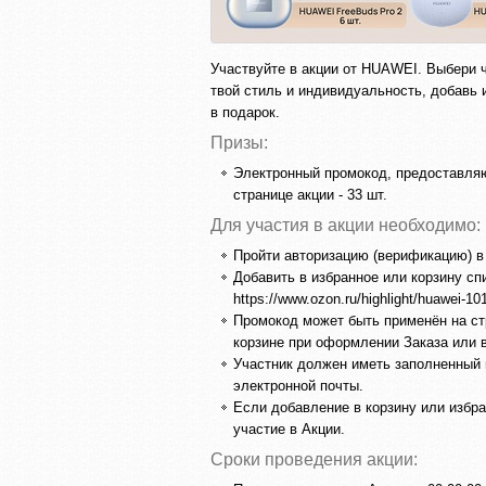
Участвуйте в акции от HUAWEI. Выбери
твой стиль и индивидуальность, добавь 
в подарок.
Призы:
Электронный промокод, предоставляю
странице акции - 33 шт.
Для участия в акции необходимо:
Пройти авторизацию (верификацию) в
Добавить в избранное или корзину с
https://www.ozon.ru/highlight/huawei-10
Промокод может быть применён на стр
корзине при оформлении Заказа или 
Участник должен иметь заполненный 
электронной почты.
Если добавление в корзину или избра
участие в Акции.
Сроки проведения акции: