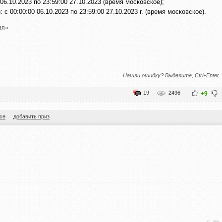
06.10.2023 по 23:59:00 27.10.2023 (время московское);
с 00:00:00 06.10.2023 по 23:59:00 27.10.2023 г. (время московское).
ия»
Нашли ошибку? Выделите, Ctrl+Enter
19
2496
+9
се
добавить приз