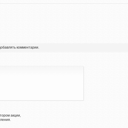
 добавлять комментарии.
тором акции,
ления.