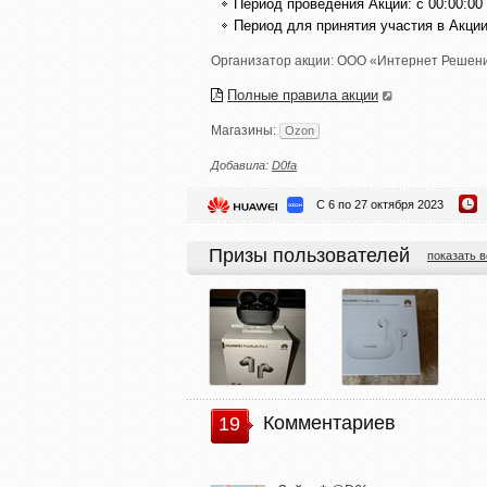
Период проведения Акции: с 00:00:00 
Период для принятия участия в Акции: 
Организатор акции:
ООО «Интернет Решен
Полные правила акции
Магазины:
Ozon
Добавила:
D0fa
С 6 по 27 октября 2023
Призы пользователей
показать в
Комментариев
19