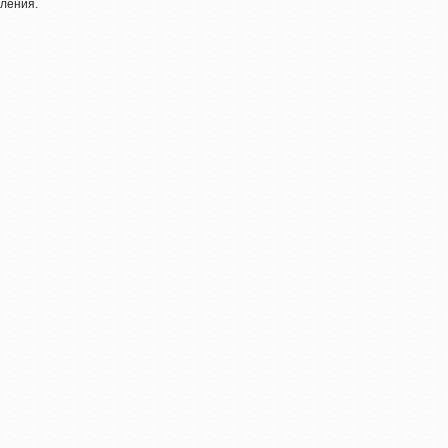
ления.