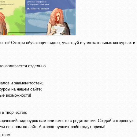
ости! Смотри обучающие видео, участвуй в увлекательных конкурсах и
танавливается отдельно.
алов и знаменитостей;
курсы на нашем сайте;
ые возможности!
 в творчестве:
орческий видеоурок сам или вместе с родителями. Создай интересную
узи ее к нам на сайт. Авторов лучших работ ждут призы!
ством: