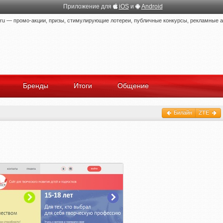
Приложение для
iOS
и
Android
 — промо-акции, призы, стимулирующие лотереи, публичные конкурсы, рекламные ак
Бренды
Итоги
Общение
Билайн
ZTE