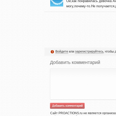
Ой,как понравилась девочка А
могу,почему-то.Не получается
Войдите
или
зарегистрируйтесь
, чтобы
Добавить комментарий
Сайт PROACTIONS.ru не является организа