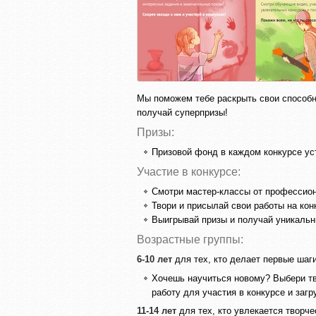
Мы поможем тебе раскрыть свои способн
получай суперпризы!
Призы:
Призовой фонд в каждом конкурсе ус
Участие в конкурсе:
Смотри мастер-классы от профессион
Твори и присылай свои работы на кон
Выигрывай призы и получай уникальн
Возрастные группы:
6-10 лет
для тех, кто делает первые шаги
Хочешь научиться новому? Выбери тв
работу для участия в конкурсе и загр
11-14 лет
для тех, кто увлекается творче