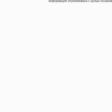
информация опубликована с целью ознаком