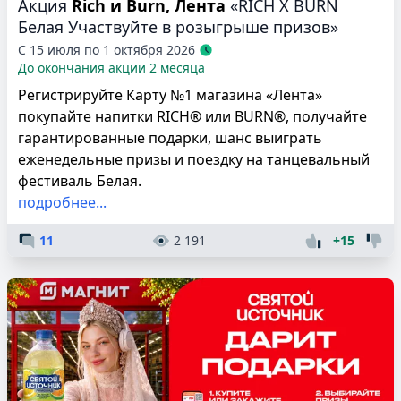
Акция
Rich и Burn, Лента
«RIСH X BURN
Белая Участвуйте в розыгрыше призов»
С 15 июля по 1 октября 2026
До окончания акции 2 месяца
Регистрируйте Карту №1 магазина «Лента»
покупайте напитки RICH® или BURN®, получайте
гарантированные подарки, шанс выиграть
еженедельные призы и поездку на танцевальный
фестиваль Белая.
подробнее...
11
2 191
+15