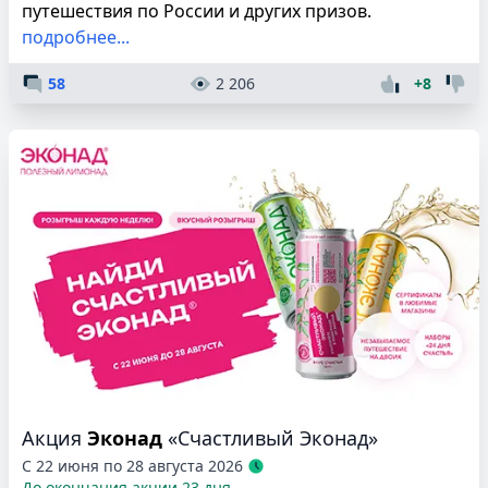
путешествия по России и других призов.
подробнее...
58
2 206
+8
Акция
Эконад
«Счастливый Эконад»
С 22 июня по 28 августа 2026
До окончания акции 23 дня