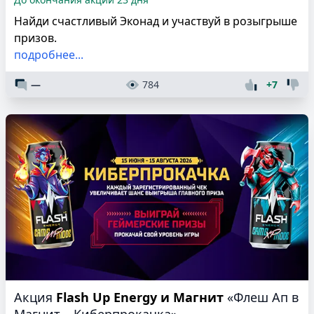
Найди счастливый Эконад и участвуй в розыгрыше
призов.
подробнее...
—
784
+7
Акция
Flash Up Energy и Магнит
«Флеш Ап в
Магнит – Киберпрокачка»