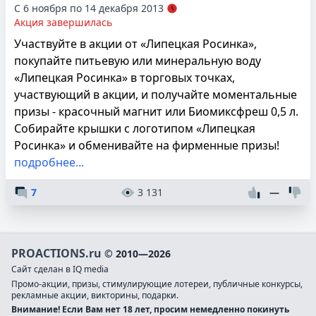
С 6 ноября по 14 декабря 2013
Акция завершилась
Участвуйте в акции от «Липецкая Росинка»,
покупайте питьевую или минеральную воду
«Липецкая Росинка» в торговых точках,
участвующий в акции, и получайте моментальные
призы - красочный магнит или Биомиксфреш 0,5 л.
Собирайте крышки с логотипом «Липецкая
Росинка» и обменивайте на фирменные призы!
подробнее...
7
3 131
—
PROACTIONS.ru
© 2010—2026
Сайт сделан в IQ media
Промо-акции, призы, стимулирующие лотереи, публичные конкурсы,
рекламные акции, викторины, подарки.
Внимание! Если Вам нет 18 лет, просим немедленно покинуть