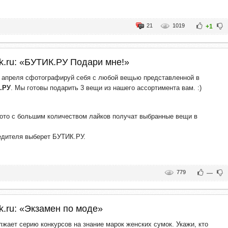
21
1019
+1
ik.ru: «БУТИК.РУ Подари мне!»
0 апреля сфотографируй себя с любой вещью представленной в
.РУ
. Мы готовы подарить 3 вещи из нашего ассортимента вам. :)
ото с большим количеством лайков получат выбранные вещи в
едителя выберет БУТИК.РУ.
779
—
ik.ru: «Экзамен по моде»
жает серию конкурсов на знание марок женских сумок. Укажи, кто