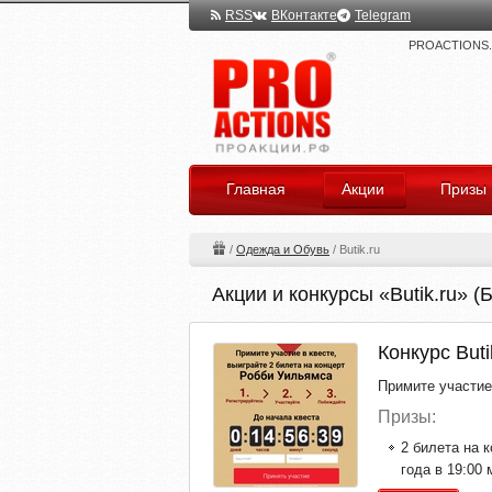
RSS
ВКонтакте
Telegram
PROACTIONS.ru
Главная
Акции
Призы
/
Одежда и Обувь
/
Butik.ru
Акции и конкурсы «Butik.ru» (Б
Конкурс Buti
Примите участие
Призы:
2 билета на 
года в 19:00