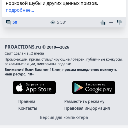
норковой шубы и других ценных призов.
подробнее...
50
5 531
—
PROACTIONS.ru
© 2010—2026
Сайт сделан в IQ media
Промо-акции, призы, стимулирующие лотереи, публичные конкурсы,
рекламные акции, викторины, подарки.
Внимание! Если Вам нет 18 лет, просим немедленно покинуть
наш ресурс.
18+
Загрузите в App Store
Загруз
Правила
Разместить рекламу
Контакты
Правовая информация
Версия для компьютера