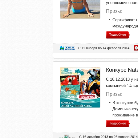
уполномоченного
Призы:
Сертификат н
международно
Подробнее
С 11 января по 14 февраля 2014
Конкурс Nat
С 16.12.2013 у 
компанией "Эльд
Призы:
В конкурсе б
Доминиканску
проживание в 
Подробнее
С 16 декабря 2013 по 26 января 2014