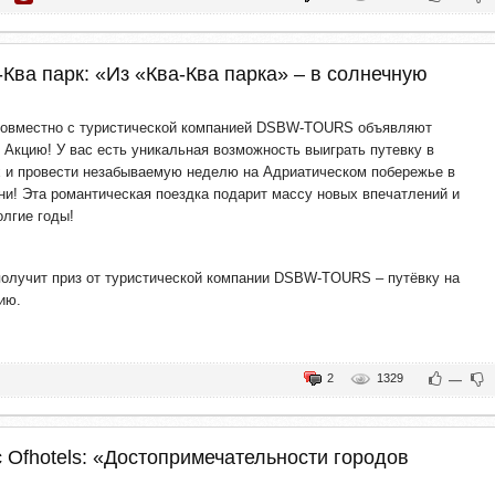
-Ква парк: «Из «Ква-Ква парка» – в солнечную
 совместно с туристической компанией DSBW-TOURS объявляют
 Акцию!
У вас есть уникальная возможность выиграть путевку в
 и провести незабываемую неделю на Адриатическом побережье в
и! Эта романтическая поездка подарит массу новых впечатлений и
олгие годы!
олучит приз от туристической компании DSBW-TOURS – путёвку на
ию.
2
1329
—
 Ofhotels: «Достопримечательности городов