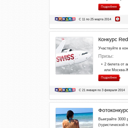
Подробнее
С 11 по 25 марта 2014
Конкурс Red
Участвуйте в кон
Призы:
2 билета от 
или Москва-Ж
Подробнее
С 21 января по 3 февраля 2014
Фотоконкурс
Выиграйте 3000 р
(туристической п