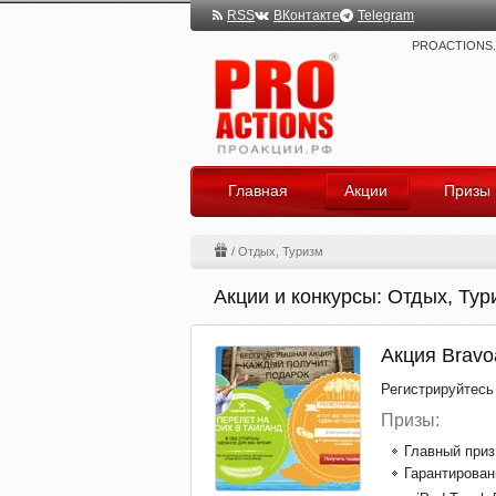
RSS
ВКонтакте
Telegram
PROACTIONS.ru
Главная
Акции
Призы
/
Отдых, Туризм
Акции и конкурсы: Отдых, Тур
Акция Bravo
Регистрируйтесь 
Призы:
Главный приз 
Гарантирован