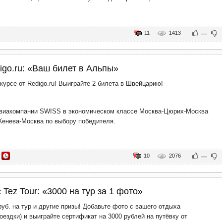
11
1413
—
igo.ru: «Ваш билет в Альпы»
курсе от Redigo.ru! Выиграйте 2 билета в Швейцарию!
авиакомпании SWISS в экономическом классе Москва-Цюрих-Москва
енева-Москва по выбору победителя.
10
2076
—
 Tez Tour: «3000 на тур за 1 фото»
уб. на тур и другие призы! Добавьте фото с вашего отдыха
оездки) и выиграйте сертификат на 3000 рублей на путёвку от