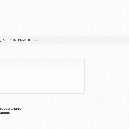
 добавлять комментарии.
тором акции,
ления.