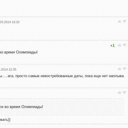
03.2014 16:32
+1
 во время Олимпиады!
.2014 12:35
.....ага, просто самые невостребованные даты, пока еще нет наплыва
еле во время Олимпиады!
вать))