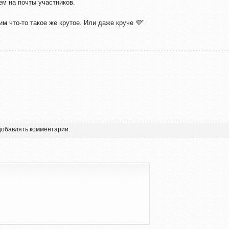
ем на почты участников.
им что-то такое же крутое. Или даже круче 💜"
 добавлять комментарии.