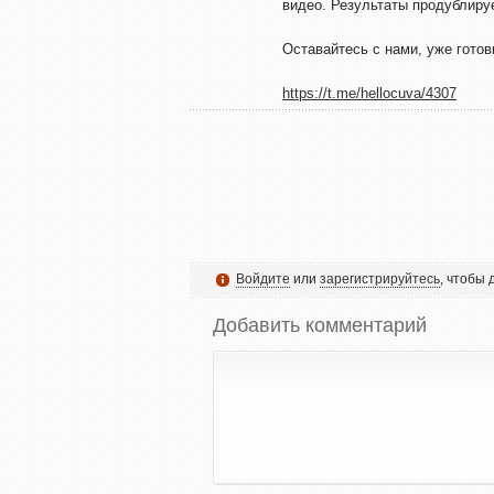
видео. Результаты продублиру
Оставайтесь с нами, уже готов
https://t.me/hellocuva/4307
Войдите
или
зарегистрируйтесь
, чтобы
Добавить комментарий