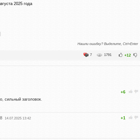
вгуста 2025 года
Нашли ошибку? Выделите, Ctrl+Enter
7
1791
+12
+6
но, сильный заголовок.
8
+1
14.07.2025 13:42