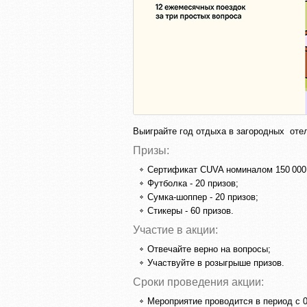
Выиграйте год отдыха в загородных отел
Призы:
Сертификат CUVA номиналом 150 000 р
Футболка - 20 призов;
Сумка-шоппер - 20 призов;
Стикеры - 60 призов.
Участие в акции:
Отвечайте верно на вопросы;
Участвуйте в розыгрыше призов.
Сроки проведения акции:
Мероприятие проводится в период с 0