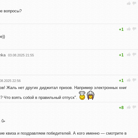
ые вопросы?
+1
е))
hka
+1
03.08.2025 21:55
+1
08.2025 22:56
ров! Жаль нет других диджитал призов. Например электронных книг
н? Что взять собой в правильный отпуск".
+8
 🥳
ие квиза и поздравляем победителей. А кого именно — смотрите в