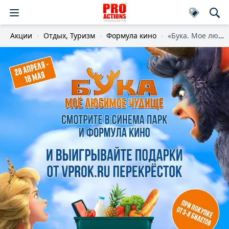
Акции
Отдых, Туризм
Формула кино
«Бука. Мое любимое чудище»