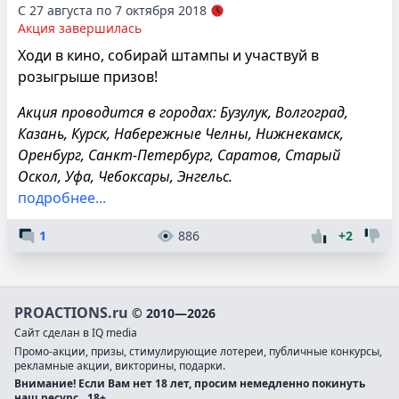
С 27 августа по 7 октября 2018
Акция завершилась
Ходи в кино, собирай штампы и участвуй в
розыгрыше призов!
Акция проводится в городах: Бузулук, Волгоград,
Казань, Курск, Набережные Челны, Нижнекамск,
Оренбург, Санкт-Петербург, Саратов, Старый
Оскол, Уфа, Чебоксары, Энгельс.
подробнее...
1
886
+2
PROACTIONS.ru
© 2010—2026
Сайт сделан в IQ media
Промо-акции, призы, стимулирующие лотереи, публичные конкурсы,
рекламные акции, викторины, подарки.
Внимание! Если Вам нет 18 лет, просим немедленно покинуть
наш ресурс.
18+