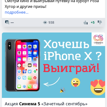
Смотри кино и выигрывай путевку на курорт Роза
Хутор и другие призы!
подробнее...
—
938
+5
Акция
Синема 5
«Зачетный сентябрь»