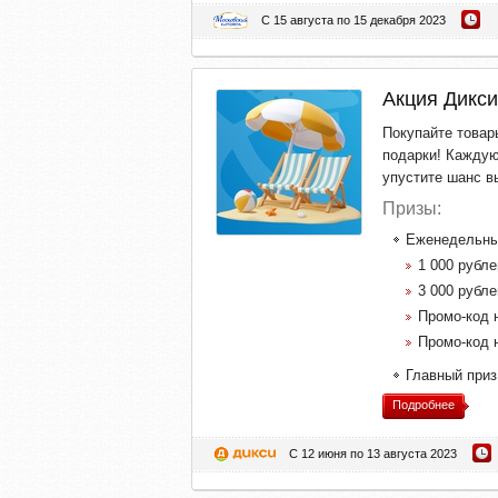
С 15 августа по 15 декабря 2023
Акция Дикси
Покупайте товары
подарки! Каждую
упустите шанс в
Призы:
Еженедельны
1 000 рубле
3 000 рубле
Промо-код н
Промо-код 
Главный приз
Подробнее
С 12 июня по 13 августа 2023