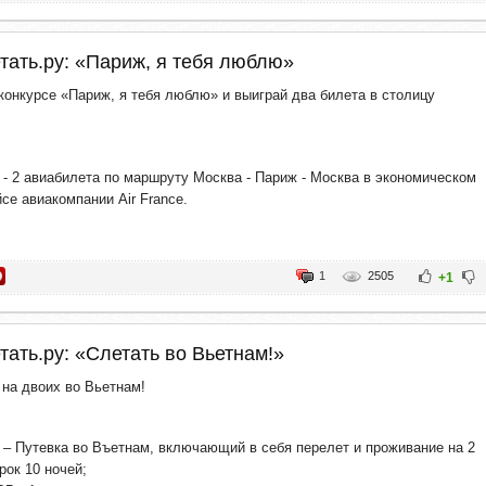
тать.ру: «Париж, я тебя люблю»
конкурсе «Париж, я тебя люблю» и выиграй два билета в столицу
 - 2 авиабилета по маршруту Москва - Париж - Москва в экономическом
йсе авиакомпании Air France.
1
2505
+1
тать.ру: «Слетать во Вьетнам!»
 на двоих во Вьетнам!
 – Путевка во Въетнам, включающий в себя перелет и проживание на 2
рок 10 ночей;