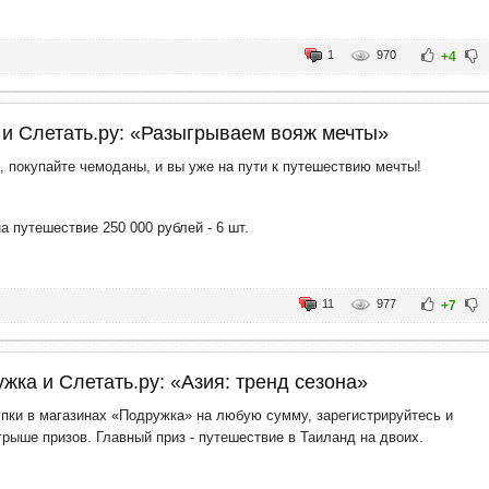
1
970
+4
и Слетать.ру: «Разыгрываем вояж мечты»
, покупайте чемоданы, и вы уже на пути к путешествию мечты!
а путешествие 250 000 рублей - 6 шт.
11
977
+7
жка и Слетать.ру: «Азия: тренд сезона»
пки в магазинах «Подружка» на любую сумму, зарегистрируйтесь и
грыше призов. Главный приз - путешествие в Таиланд на двоих.