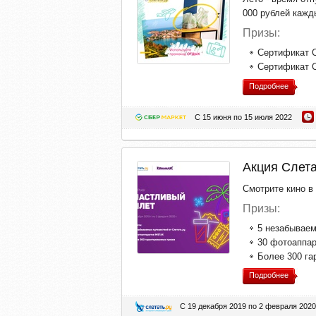
000 рублей кажд
Призы:
Сертификат С
Сертификат С
Подробнее
С 15 июня по 15 июля 2022
Акция Слета
Смотрите кино в
Призы:
5 незабываем
30 фотоаппар
Более 300 га
Подробнее
С 19 декабря 2019 по 2 февраля 2020