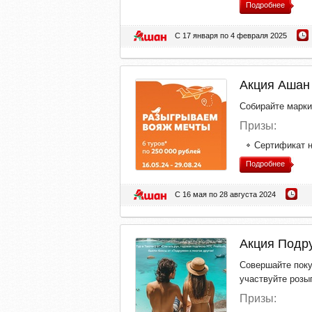
Подробнее
С 17 января по 4 февраля 2025
Акция Ашан 
Собирайте марки
Призы:
Сертификат н
Подробнее
С 16 мая по 28 августа 2024
Акция Подру
Совершайте поку
участвуйте розы
Призы: