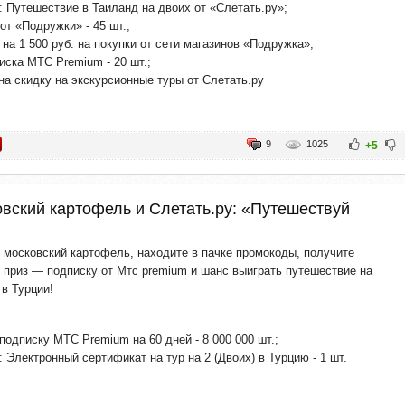
: Путешествие в Таиланд на двоих от «Слетать.ру»;
от «Подружки» - 45 шт.;
на 1 500 руб. на покупки от сети магазинов «Подружка»;
иска МТС Premium - 20 шт.;
 скидку на экскурсионные туры от Слетать.ру
9
1025
+5
вский картофель и Слетать.ру: «Путешествуй
 московский картофель, находите в пачке промокоды, получите
 приз — подписку от Мтс premium и шанс выиграть путешествие на
 в Турции!
подписку МТС Premium на 60 дней - 8 000 000 шт.;
: Электронный сертификат на тур на 2 (Двоих) в Турцию - 1 шт.