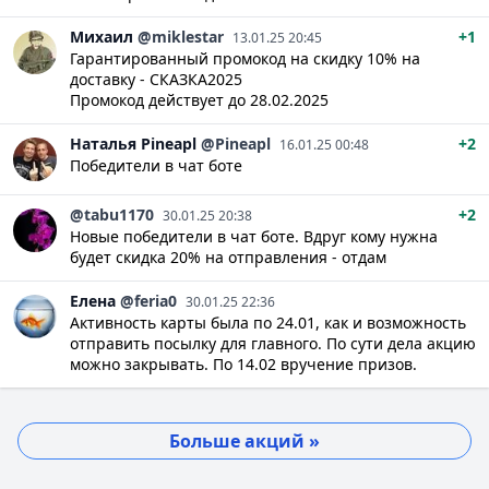
Михаил
@miklestar
+1
13.01.25 20:45
Гарантированный промокод на скидку 10% на
доставку - СКАЗКА2025
Промокод действует до 28.02.2025
Наталья
Pineapl
@Pineapl
+2
16.01.25 00:48
Победители в чат боте
@tabu1170
+2
30.01.25 20:38
Новые победители в чат боте. Вдруг кому нужна
будет скидка 20% на отправления - отдам
Елена
@feria0
30.01.25 22:36
Активность карты была по 24.01, как и возможность
отправить посылку для главного. По сути дела акцию
можно закрывать. По 14.02 вручение призов.
Больше акций »