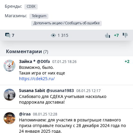
Бренды:
CDEK
Магазины:
Telegram
Дополнить акцию / Сообщить об ошибке
7
1 315
+7
Комментарии
(7)
Зайка
*
@D0fa
+2
07.01.25 18:26
Возможно, было.
Такая игра от них еще
https://cdek25.ru/
Susana
Sabit
@susana1983
08.01.25 12:17
Слабовато для СДЕКА учитывая насколько
подорожала доставка!
@iraa
08.01.25 12:28
Напоминаем: для участия в розыгрыше главного
приза отправьте посылку с 28 декабря 2024 года по
24 января 2025 года.