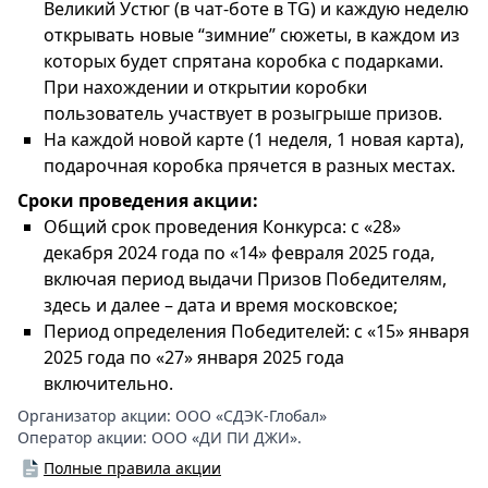
Великий Устюг (в чат-боте в TG) и каждую неделю
открывать новые “зимние” сюжеты, в каждом из
которых будет спрятана коробка с подарками.
При нахождении и открытии коробки
пользователь участвует в розыгрыше призов.
На каждой новой карте (1 неделя, 1 новая карта),
подарочная коробка прячется в разных местах.
Сроки проведения акции:
Общий срок проведения Конкурса: с «28»
декабря 2024 года по «14» февраля 2025 года,
включая период выдачи Призов Победителям,
здесь и далее – дата и время московское;
Период определения Победителей: с «15» января
2025 года по «27» января 2025 года
включительно.
Организатор акции:
ООО «СДЭК-Глобал»
Оператор акции:
ООО «ДИ ПИ ДЖИ».
Полные правила акции