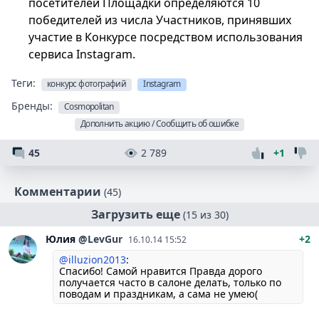
посетителей Площадки определяются 10
победителей из числа Участников, принявших
участие в Конкурсе посредством использования
сервиса Instagram.
Теги:
конкурс фотографий
Instagram
Бренды:
Cosmopolitan
Дополнить акцию / Сообщить об ошибке
45
2 789
+1
Комментарии
(45)
Загрузить еще
(15 из 30)
Юлия
@LevGur
+2
16.10.14 15:52
@illuzion2013
:
Спасибо! Самой нравится Правда дорого
получается часто в салоне делать, только по
поводам и праздникам, а сама не умею(