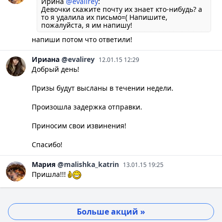
Ирина
@evalirey
:
Девочки скажите почту их знает кто-нибудь? а
то я удалила их письмо=( Напишите,
пожалуйста, я им напишу!
напиши потом что ответили!
Ириана
@evalirey
12.01.15 12:29
Добрый день!
Призы будут высланы в течении недели.
Произошла задержка отправки.
Приносим свои извинения!
Спасибо!
Мария
@malishka_katrin
13.01.15 19:25
Пришла!!!
Больше акций »