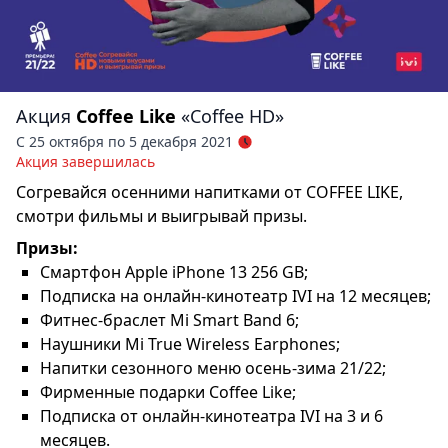
Акция
Coffee Like
«Coffee HD»
С 25 октября по 5 декабря 2021
Акция завершилась
Согревайся осенними напитками от COFFEE LIKE,
смотри фильмы и выигрывай призы.
Призы:
Смартфон Apple iPhone 13 256 GB;
Подписка на онлайн-кинотеатр IVI на 12 месяцев;
Фитнес-браслет Mi Smart Band 6;
Наушники Mi True Wireless Earphones;
Напитки сезонного меню осень-зима 21/22;
Фирменные подарки Coffee Like;
Подписка от онлайн-кинотеатра IVI на 3 и 6
месяцев.