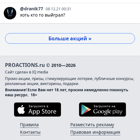
@dranik77
08.12.21 00:31
хоть кто то выйграл?
Больше акций »
PROACTIONS.ru
© 2010—2026
Сайт сделан в IQ media
Промо-акции, призы, стимулирующие лотереи, публичные конкурсы,
рекламные акции, викторины, подарки.
Внимание! Если Вам нет 18 лет, просим немедленно покинуть
наш ресурс.
18+
Загрузите в App Store
Загруз
Правила
Разместить рекламу
Контакты
Правовая информация