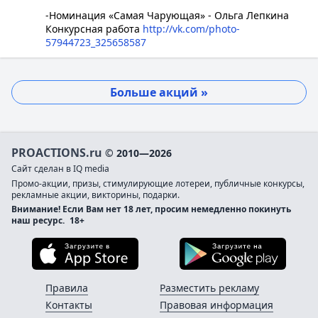
-Номинация «Самая Чарующая» - Ольга Лепкина
Конкурсная работа
http://vk.com/photo-
57944723_325658587
Больше акций »
PROACTIONS.ru
© 2010—2026
Сайт сделан в IQ media
Промо-акции, призы, стимулирующие лотереи, публичные конкурсы,
рекламные акции, викторины, подарки.
Внимание! Если Вам нет 18 лет, просим немедленно покинуть
наш ресурс.
18+
Загрузите в App Store
Загруз
Правила
Разместить рекламу
Контакты
Правовая информация