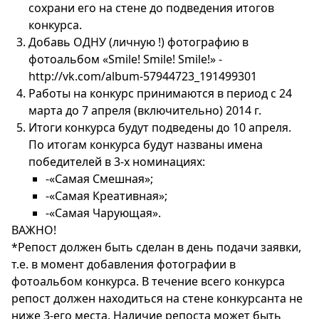
сохрани его на стене до подведения итогов
конкурса.
Добавь ОДНУ (личную !) фотографию в
фотоальбом «Smile! Smile! Smile!» -
http://vk.com/album-57944723_191499301
Работы на конкурс принимаются в период с 24
марта до 7 апреля (включительно) 2014 г.
Итоги конкурса будут подведены до 10 апреля.
По итогам конкурса будут названы имена
победителей в 3-х номинациях:
-«Самая Смешная»;
-«Самая Креативная»;
-«Самая Чарующая».
ВАЖНО!
*Репост должен быть сделан в день подачи заявки,
т.е. в момент добавления фотографии в
фотоальбом конкурса. В течение всего конкурса
репост должен находиться на стене конкурсанта не
ниже 3-его места. Наличие репоста может быть