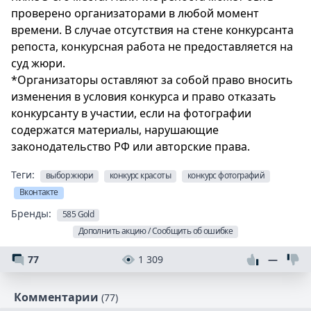
проверено организаторами в любой момент
времени. В случае отсутствия на стене конкурсанта
репоста, конкурсная работа не предоставляется на
суд жюри.
*Организаторы оставляют за собой право вносить
изменения в условия конкурса и право отказать
конкурсанту в участии, если на фотографии
содержатся материалы, нарушающие
законодательство РФ или авторские права.
Теги:
выбор жюри
конкурс красоты
конкурс фотографий
Вконтакте
Бренды:
585 Gold
Дополнить акцию / Сообщить об ошибке
77
1 309
—
Комментарии
(77)