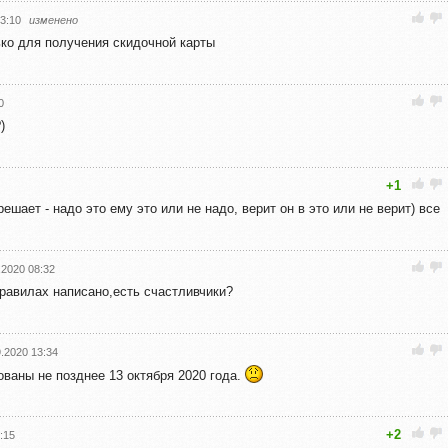
23:10
изменено
ько для получения скидочной карты
0
)
+1
ешает - надо это ему это или не надо, верит он в это или не верит) все
.2020 08:32
правилах написано,есть счастливчики?
9.2020 13:34
ованы не позднее 13 октября 2020 года.
+2
:15