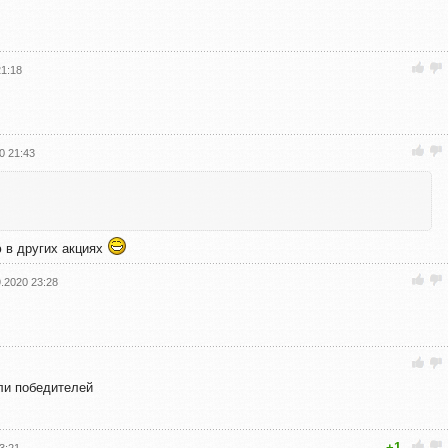
21:18
0 21:43
ю в других акциях
9.2020 23:28
ли победителей
+1