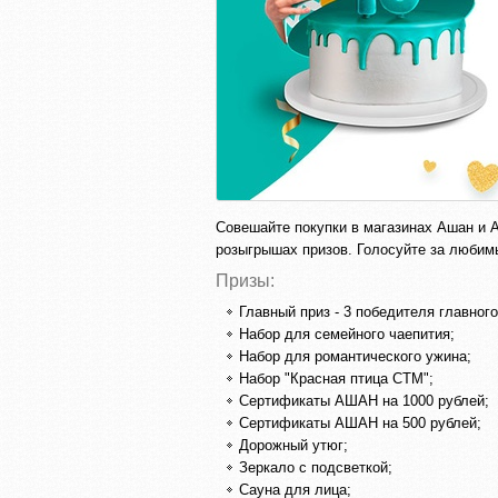
Совешайте покупки в магазинах Ашан и А
розыгрышах призов. Голосуйте за любимы
Призы:
Главный приз - 3 победителя главног
Набор для семейного чаепития;
Набор для романтического ужина;
Набор "Красная птица СТМ";
Сертификаты АШАН на 1000 рублей;
Сертификаты АШАН на 500 рублей;
Дорожный утюг;
Зеркало с подсветкой;
Сауна для лица;