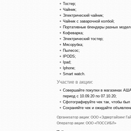
Тостер;
Чайник;
Электрический чайник;
Чайник с заварочной колбой;
Портативные блендеры разных модел
Кофеварка;
Электрический тостер;
Мясорубка;
Пылесос;
IPODS;
Ipad;
Iphone;
Smart watch.
Участие в акции:
Совершайте покупки в магазинах АШАН
период с 10.09.20 по 07.10.20;
Сфотографируйте чек так, чтобы был 
Сохраняйте чек и ожидайте объявлени
Организатор акции:
ООО «Эдвертайзинг Га
Оператор акции:
ООО «ПОССИБЛ»