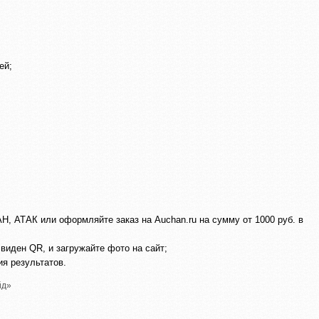
ей;
, АТАК или оформляйте заказ на Auchan.ru на сумму от 1000 руб. в
виден QR, и загружайте фото на сайт;
я результатов.
йд»