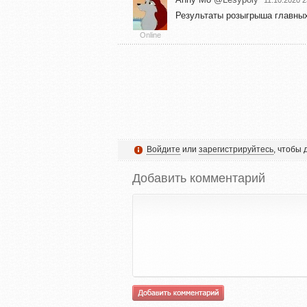
11.10.2020 2
Результаты розыгрыша главных
Online
Войдите
или
зарегистрируйтесь
, чтобы
Добавить комментарий