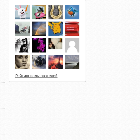
...
Черноголовка: «Выигрывай мечты без
остановки»
Рейтинг пользователей