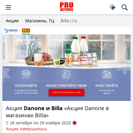
Акции
Магазины, ТЦ
Billa
(13)
Акция
Danone и Billa
«Акция Danone в
магазинах Billa»
С 26 октября по 29 ноября 2020
Акция завершилась