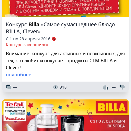
Конкурс
Billa
«Самое сумасшедшее блюдо
BILLA, Clever»
С 1 по 28 апреля 2016
Конкурс завершился
Внимание: конкурс для активных и позитивных, для
тех, кто любит и покупает продукты СТМ BILLA и
Clever!
подробнее...
—
918
—