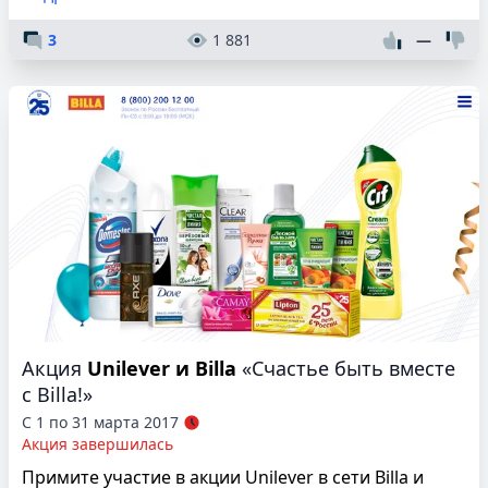
3
1 881
—
Акция
Unilever и Billa
«Счастье быть вместе
с Billa!»
С 1 по 31 марта 2017
Акция завершилась
Примите участие в акции Unilever в сети Billa и