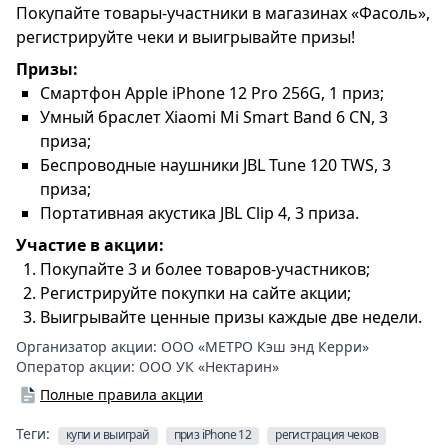
Покупайте товары-участники в магазинах «Фасоль»,
регистрируйте чеки и выигрывайте призы!
Призы:
Смартфон Apple iPhone 12 Pro 256G, 1 приз;
Умный браслет Xiaomi Mi Smart Band 6 CN, 3
приза;
Беспроводные наушники JBL Tune 120 TWS, 3
приза;
Портативная акустика JBL Clip 4, 3 приза.
Участие в акции:
Покупайте 3 и более товаров-участников;
Регистрируйте покупки на сайте акции;
Выигрывайте ценные призы каждые две недели.
Организатор акции:
ООО «МЕТРО Кэш энд Керри»
Оператор акции:
ООО УК «Нектарин»
Полные правила акции
Теги:
купи и выиграй
приз iPhone 12
регистрация чеков