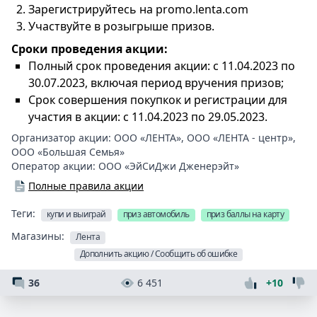
Зарегистрируйтесь на promo.lenta.com
Участвуйте в розыгрыше призов.
Сроки проведения акции:
Полный срок проведения акции: с 11.04.2023 по
30.07.2023, включая период вручения призов;
Срок совершения покупкок и регистрации для
участия в акции: с 11.04.2023 по 29.05.2023.
Организатор акции:
ООО «ЛЕНТА»
,
ООО «ЛЕНТА - центр»
,
ООО «Большая Семья»
Оператор акции:
ООО «ЭйСиДжи Дженерэйт»
Полные правила акции
Теги:
купи и выиграй
приз автомобиль
приз баллы на карту
Магазины:
Лента
Дополнить акцию / Сообщить об ошибке
36
6 451
+10