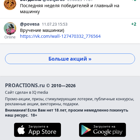
Последняя неделя победителей и главный на
машинку
@povesa
+2
11.07.23 15:53
Вручение машинки)
https://vk.com/wall-127470332_776564
Online
Больше акций »
PROACTIONS.ru
© 2010—2026
Сайт сделан в IQ media
Промо-акции, призы, стимулирующие лотереи, публичные конкурсы,
рекламные акции, викторины, подарки.
Внимание! Если Вам нет 18 лет, просим немедленно покинуть
наш ресурс.
18+
Загрузите в App Store
Загруз