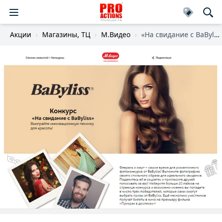
Акции
Магазины, ТЦ
М.Видео
«На свидание с BaByliss»