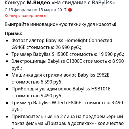
Конкурс
М.Видео
«На свидание с BaByliss»
С 15 февраля по 15 марта 2017
Конкурс завершился
Выиграйте инновационную технику для красоты!
Призы:
Фотоэпилятор Babyliss Homelight Connected
G946E стоимостью 26 990 руб.;
Триммер Babyliss SH500E стоимостью 19 990 руб.;
Электрощипцы Babyliss C1300E стоимостью 8 990
руб.;
Машинка для стрижки волос Babyliss E962E
стоимостью 6 590 руб.;
Прибор для укладки волос Babyliss HSB101E
стоимостью 5 490 руб.;
Триммер Babyliss W-tech E846E стоимостью 3 490
руб.;
Пригласительные на 2 лица на предпремьерный
показ фильма «Призрак в доспехах» - количество