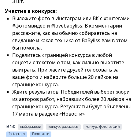
3 шт.
Участие в конкурсе:
Выложите фото в Инстаграм или ВК с хэштегами
#фотомвидео и #lovebabyliss. В комментарии
расскажите, как вы обычно собираетесь на
свидание и какая техника от BaByliss вам в этом
бы помогла.
Поделитесь страницей конкурса в любой
соцсети с текстом о том, как сильно вы хотите
выиграть. Пригласите друзей голосовать за
ваше фото и наберите больше 20 лайков на
странице конкурса.
Ждите результатов! Победителей выберет жюри
из авторов работ, набравших более 20 лайков на
странице конкурса. Результаты будут объявлены
17 марта в разделе «Новости»
Теги:
выбор жюри
конкурс рассказов
конкурс фотографий
Instagram
Вконтакте