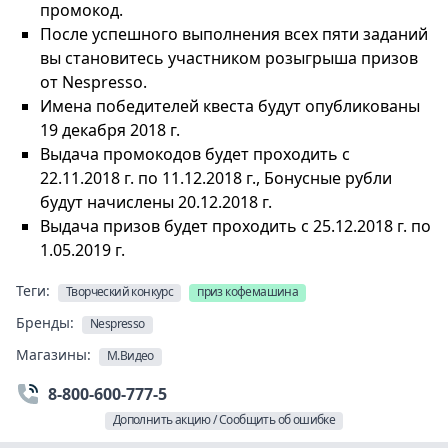
промокод.
После успешного выполнения всех пяти заданий
вы становитесь участником розыгрыша призов
от Nespresso.
Имена победителей квеста будут опубликованы
19 декабря 2018 г.
Выдача промокодов будет проходить c
22.11.2018 г. по 11.12.2018 г., Бонусные рубли
будут начислены 20.12.2018 г.
Выдача призов будет проходить с 25.12.2018 г. по
1.05.2019 г.
Теги:
Творческий конкурс
приз кофемашина
Бренды:
Nespresso
Магазины:
М.Видео
8-800-600-777-5
Дополнить акцию / Сообщить об ошибке