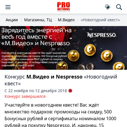
Акции
Магазины, ТЦ
М.Видео
«Новогодний квест»
Конкурс
М.Видео и Nespresso
«Новогодний
квест»
С 22 ноября по 12 декабря 2018
Конкурс завершился
Участвуйте в новогоднем квесте! Вас ждёт
множество подарков: промокоды на скидку, 500
Бонусных рублей и сертификаты номиналом 1000
рублей на покупку Nespresso. И, наконец, 15