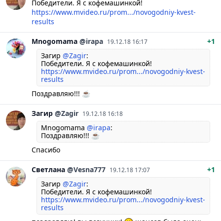
Победители. Я с кофемашинкой!
https://www.mvideo.ru/prom.../novogodniy-kvest-
results
Mnogomama
@irapa
+1
19.12.18 16:17
Загир
@Zagir
:
Победители. Я с кофемашинкой!
https://www.mvideo.ru/prom.../novogodniy-kvest-
results
Поздравляю!!! ☕️
Загир
@Zagir
19.12.18 16:18
Mnogomama
@irapa
:
Поздравляю!!! ☕️
Спасибо
Светлана
@Vesna777
+1
19.12.18 17:07
Загир
@Zagir
:
Победители. Я с кофемашинкой!
https://www.mvideo.ru/prom.../novogodniy-kvest-
results