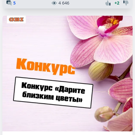
5
4 646
+2