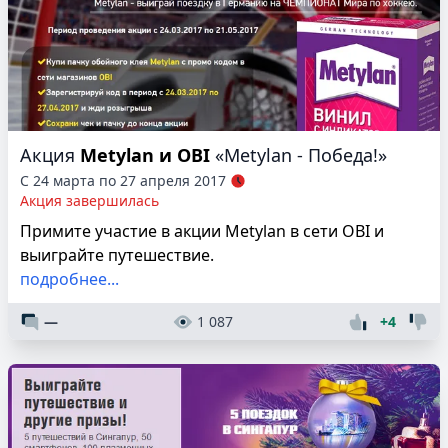
Акция
Metylan и OBI
«Metylan - Победа!»
С 24 марта по 27 апреля 2017
Акция завершилась
Примите участие в акции Metylan в сети OBI и
выиграйте путешествие.
подробнее...
—
1 087
+4