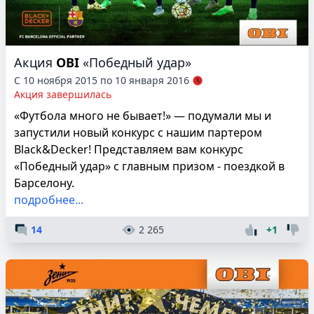
Акция
OBI
«Победный удар»
С 10 ноября 2015 по 10 января 2016
Акция завершилась
«Футбола много не бывает!» — подумали мы и
запустили новый конкурс с нашим партером
Black&Decker! Представляем вам конкурс
«Победный удар» с главным призом - поездкой в
Барселону.
подробнее...
14
2 265
+1