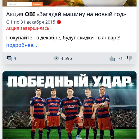
Акция
OBI
«Загадай машину на новый год»
С 1 по 31 декабря 2015
Акция завершилась
Покупайте - в декабре, будут скидки - в январе!
подробнее...
4
4 596
-1