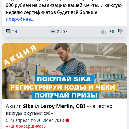
000 рублей на реализацию вашей мечты, и каждую
неделю сертификатов будет всё больше!
подробнее...
14
2 357
+3
Акция
Sika и Leroy Merlin, OBI
«Качество
всегда окупается!»
С 23 апреля по 20 июня 2018
Акция завершилась