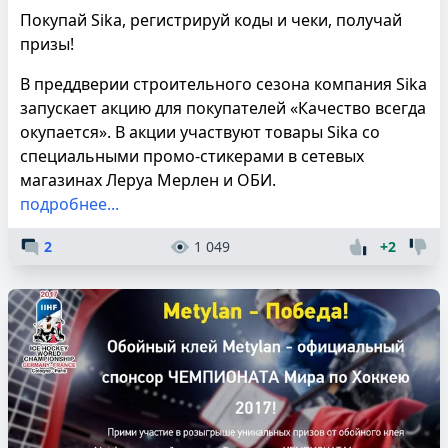
Покупай Sika, регистрируй коды и чеки, получай
призы!
В преддверии строительного сезона компания Sika
запускает акцию для покупателей «Качество всегда
окупается». В акции участвуют товары Sika со
специальными промо-стикерами в сетевых
магазинах Леруа Мерлен и ОБИ.
подробнее...
2
1 049
+2