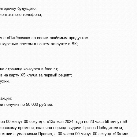
ятёрочку будущего;
контактного телефона;
ине «Пятёрочка» со своим любимым продуктом;
нкурсным постом в нашем аккаунте в ВК;
а странице конкурса в food.ru;
в на карту X5 клуба за первый рецепт;
ухни.
 акции;
й получит по 50 000 рублей.
ов 00 минут 00 секунд с «13» мая 2024 года по 23 часа 59 минут 59
осковскому времени, включая период выдачи Призов Победителям;
тствии с условиями Правил, с 00 часов 00 минут 00 секунд «13» мая