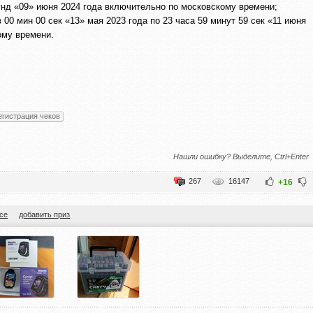
кунд «09» июня 2024 года включительно по московскому времени;
 00 мин 00 сек «13» мая 2023 года по 23 часа 59 минут 59 сек «11 июня
ому времени.
егистрация чеков
Нашли ошибку? Выделите, Ctrl+Enter
267
16147
+16
се
добавить приз