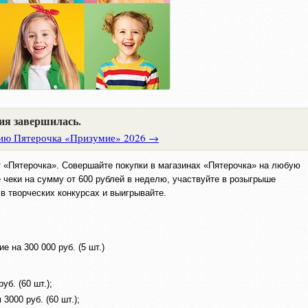
ия завершилась.
ию Пятерочка «Призумие» 2026 →
от «Пятерочка». Совершайте покупки в магазинах «Пятерочка» на любую
е чеки на сумму от 600 рублей в неделю, участвуйте в розыгрыше
 в творческих конкурсах и выигрывайте.
 на 300 000 руб. (5 шт.)
б. (60 шт.);
000 руб. (60 шт.);