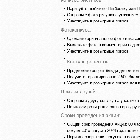
Нарисуйте любимую Пятёрочку или П
Отправьте фото рисунка с указанием 
Участвуйте в розыгрыше призов.
Фотоконкурс:
Сделайте оригинальное фото в магаз
Выложите фото в комментарии под ко
Участвуйте в розыгрыше призов.
Конкурс рецептов:
Предложите рецепт блюда для детей н
Получите гарантированно 2 500 балло
Участвуйте в розыгрыше призов для к
Приз за друзей:
Отправьте другу ссылку на участие в
По итогам розыгрыша одна пара друзе
Сроки проведения акции:
Общий срок проведения Акции: 00 час
секунд «01» августа 2024 года по м
Период совершения покупок, в соотве