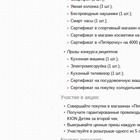
Умная колонка (3 шт.);
Беспроводные наушники (1 шт.);
Смарт часы (1 шт.);
Сертификат в спортивный магазин на 
Сертификат в магазин косметики на 4
Сертификат в «Пятёрочку» на 4000 р
Призы конкурса рецептов:
Кухонная машина (1 шт.);
Электромясорубка (1 шт.);
Кухонный телевизор (1 шт.);
Сертификат на посудомоечную машин
Сертификат на покупку холодильника
Участие в акции:
Совершайте покупки в магазинах «Пя
Получите гарантированные промокоды
KION Детям за второй чек;
Выигрывайте ценные призы каждую нед
Участвуйте в розыгрыше одного из 5 
Конкурс рисунков: