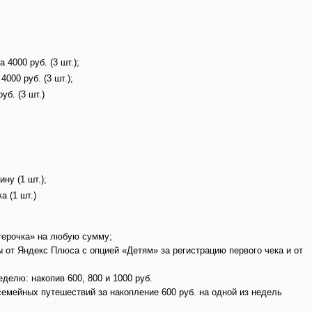
4000 руб. (3 шт.);
000 руб. (3 шт.);
уб. (3 шт.)
у (1 шт.);
 (1 шт.)
терочка» на любую сумму;
 от Яндекс Плюса с опцией «Детям» за регистрацию первого чека и от
елю: накопив 600, 800 и 1000 руб.
семейных путешествий за накопление 600 руб. на одной из недель