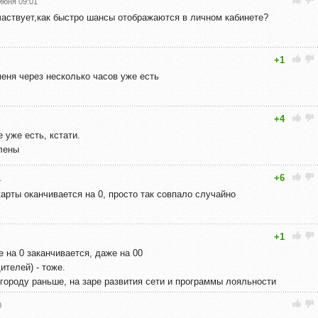
июня 09:01
частвует,как быстро шансы отображаются в личном кабинете?
+1
меня через несколько часов уже есть
+4
 уже есть, кстати.
лены
+6
1
карты оканчивается на 0, просто так совпало случайно
+1
е на 0 заканчивается, даже на 00
ителей) - тоже.
городу раньше, на заре развития сети и программы лояльности
0