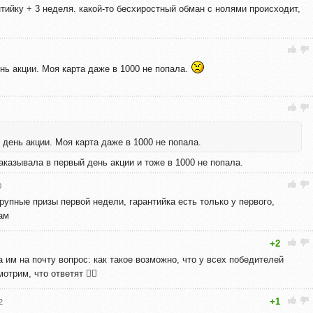
нтийку + 3 неделя. какой-то бесхиростный обман с нолями происходит,
нь акции. Моя карта даже в 1000 не попала.
 день акции. Моя карта даже в 1000 не попала.
Заказывала в первый день акции и тоже в 1000 не попала.
0
крупные призы первой недели, гарантийка есть только у первого,
ам
+2
а им на почту вопрос: как такое возможно, что у всех победителей
трим, что ответят 🤷‍♀️
+1
2