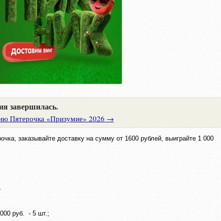
ия завершилась.
ию Пятерочка «Призумие» 2026 →
очка, заказывайте доставку на сумму от 1600 рублей, выиграйте 1 000
.
00 руб. - 5 шт.;