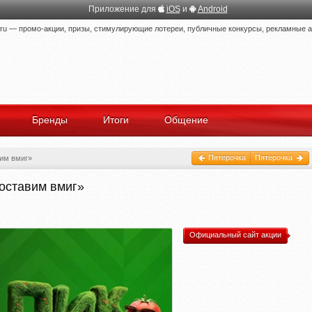
Приложение для
iOS
и
Android
 — промо-акции, призы, стимулирующие лотереи, публичные конкурсы, рекламные ак
Бренды
Итоги
Общение
Пятерочка
Пятерочка
вим вмиг»
доставим вмиг»
Официальный сайт акции