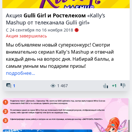
Акция
Gulli Girl и Ростелеком
«Kally’s
Mashup от телеканала Gulli girl»
С 24 сентября по 16 ноября 2018
Акция завершилась
Мы объявляем новый суперконкурс! Смотри
внимательно сериал Kally's Mashup и отвечай
каждый день на вопрос дня. Набирай баллы, а
самым умным мы подарим призы!
подробнее...
1
1 467
+1