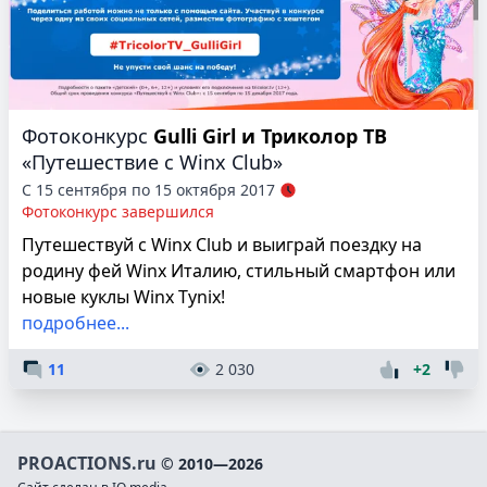
Фотоконкурс
Gulli Girl и Триколор ТВ
«Путешествие с Winx Club»
С 15 сентября по 15 октября 2017
Фотоконкурс завершился
Путешествуй с Winx Club и выиграй поездку на
родину фей Winx Италию, стильный смартфон или
новые куклы Winx Tynix!
подробнее...
11
2 030
+2
PROACTIONS.ru
© 2010—2026