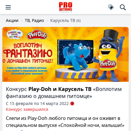
Акции
ТВ, Радио
Карусель ТВ
(6)
Конкурс
Play-Doh и Карусель ТВ
«Воплотим
фантазию о домашнем питомце»
С 15 февраля по 14 марта 2022
Конкурс завершился
Слепи из Play-Doh любого питомца и он оживет в
специальном выпуске «Спокойной ночи, малыши!»