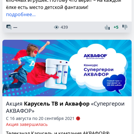
ёлке есть место детской фантазии!
подробнее...
—
439
+5
Акция
Карусель ТВ и Аквафор
«Супергерои
АКВАФОР»
С 16 августа по 20 сентября 2021
Акция завершилась
Телеканал Карусель и компания АКВАФОР®