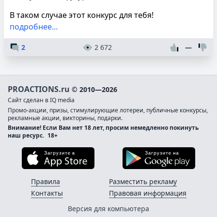
В таком случае этот конкурс для тебя!
подробнее...
2
2 672
—
PROACTIONS.ru
© 2010—2026
Сайт сделан в IQ media
Промо-акции, призы, стимулирующие лотереи, публичные конкурсы,
рекламные акции, викторины, подарки.
Внимание! Если Вам нет 18 лет, просим немедленно покинуть
наш ресурс.
18+
Загрузите в App Store
Загруз
Правила
Разместить рекламу
Контакты
Правовая информация
Версия для компьютера