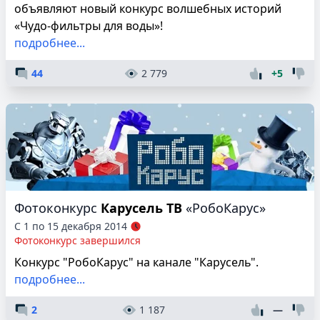
объявляют новый конкурс волшебных историй
«Чудо-фильтры для воды»!
подробнее...
44
2 779
+5
Фотоконкурс
Карусель ТВ
«РобоКарус»
С 1 по 15 декабря 2014
Фотоконкурс завершился
Конкурс "РобоКарус" на канале "Карусель".
подробнее...
2
1 187
—