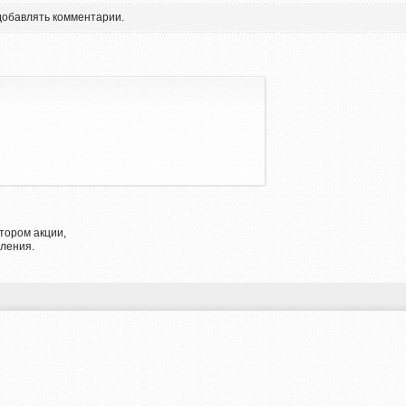
 добавлять комментарии.
тором акции,
ления.