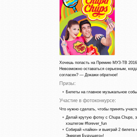
Хочешь попасть на Премию МУЗ-ТВ 2016
Невозможно оставаться серьезным, когд
согласен? — Докажи обратное!
Призы:
Билеты на главное музыкальное соб
Участие в фотоконкурсе:
Что нужно сделать, чтобы принять участ
Делай крутую фотку с Chupa Chups, з
хэштегом #forever_fun
Собирай «лайки» и выиграй 2 билета
Энергия Будущего»!