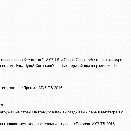
 совершенно бесплатно? МУЗ-ТВ и Chupa Chups объявляют конкурс!
а во рту Чупа Чупс! Согласен? — Выкладывай подтверждение. Не
ытие года — «Премию МУЗ-ТВ 2016.
ие:
агружай на странице конкурса или выкладывай к себе в Инстаграм с
 на главное музыкальное событие года — «Премию МУЗ-ТВ 2016.