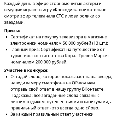
Каждый день в эфире стс знаменитые актёры и
ведущие играют в игру «Крокодил». внимательно
смотри эфир телеканала СТС и лови ролики со
звёздами!
Призы:
Сертификат на покупку телевизора в магазине
электроники номиналом 50 000 рублей (13 шт.);
Главный приз: Сертификат на путешествие от
туристического агентства Корал Тревел Маркет
номиналом 200 000 рублей.
Участие в конкурсе:
Отгадай слово, которое показывает наша звезда,
наведи камеру смартфона на QR-код или
отправь свой ответ в нашу группу ВКонтакте.
Подсказка: все загаданные слова связаны с
летним отдыхом, путешествиями и каникулами, а
правильный ответ - это всегда одно сЛово.
За каждый правильный ответ участники