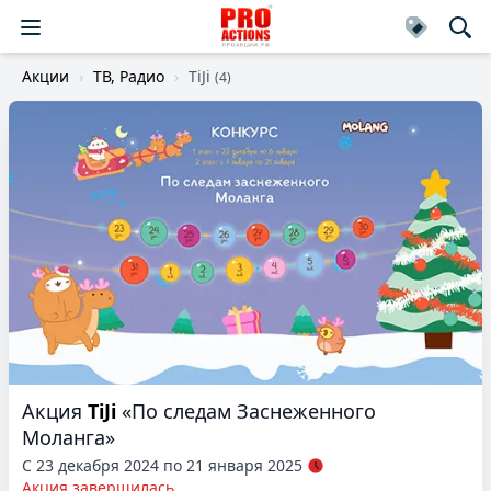
Акции
ТВ, Радио
TiJi
(4)
Акция
TiJi
«По следам Заснеженного
Моланга»
С 23 декабря 2024 по 21 января 2025
Акция завершилась