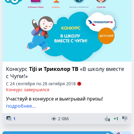
Конкурс
TiJi и Триколор ТВ
«В школу вместе
с Чупи!»
С 24 сентября по 28 октября 2018
Конкурс завершился
Участвуй в конкурсе и выигрывай призы!
подробнее...
1
2 086
+1