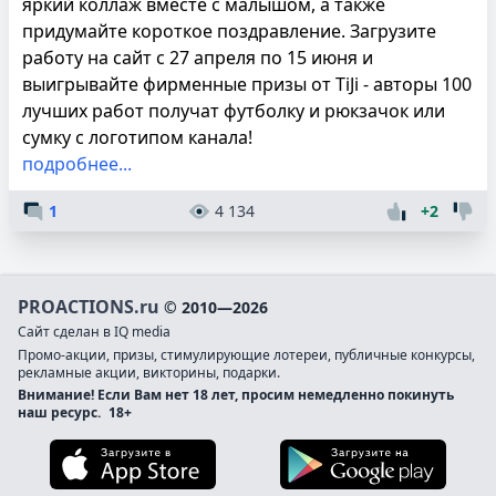
яркий коллаж вместе с малышом, а также
придумайте короткое поздравление. Загрузите
работу на сайт с 27 апреля по 15 июня и
выигрывайте фирменные призы от TiJi - авторы 100
лучших работ получат футболку и рюкзачок или
сумку с логотипом канала!
подробнее...
1
4 134
+2
PROACTIONS.ru
© 2010—2026
Сайт сделан в IQ media
Промо-акции, призы, стимулирующие лотереи, публичные конкурсы,
рекламные акции, викторины, подарки.
Внимание! Если Вам нет 18 лет, просим немедленно покинуть
наш ресурс.
18+
Загрузите в App Store
Загруз