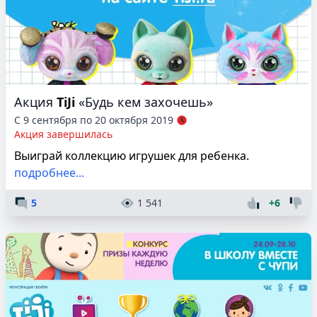
Акция
TiJi
«Будь кем захочешь»
С 9 сентября по 20 октября 2019
Акция завершилась
Выиграй коллекцию игрушек для ребенка.
подробнее...
5
1 541
+6