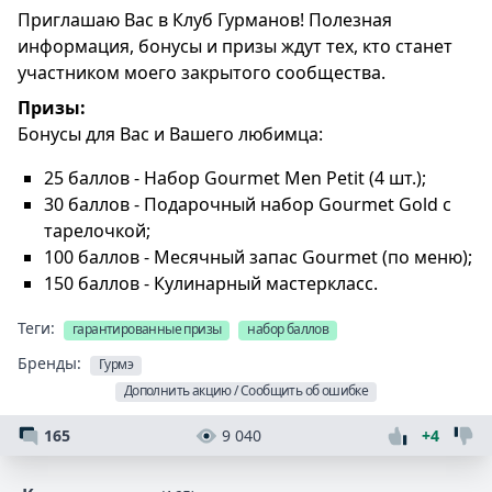
Приглашаю Вас в Клуб Гурманов! Полезная
информация, бонусы и призы ждут тех, кто станет
участником моего закрытого сообщества.
Призы:
Бонусы для Вас и Вашего любимца:
25 баллов - Набор Gourmet Men Petit (4 шт.);
30 баллов - Подарочный набор Gourmet Gold с
тарелочкой;
100 баллов - Месячный запас Gourmet (по меню);
150 баллов - Кулинарный мастеркласс.
Теги:
гарантированные призы
набор баллов
Бренды:
Гурмэ
Дополнить акцию / Сообщить об ошибке
165
9 040
+4