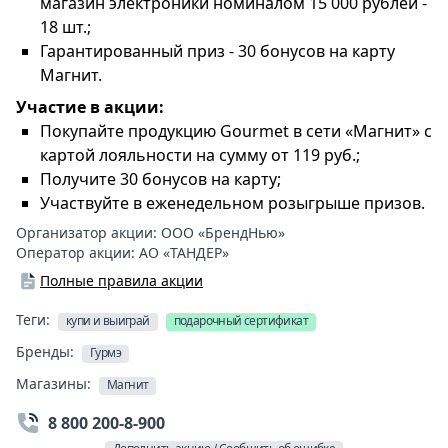
магазин электроники номиналом 15 000 рублей -
18 шт.;
Гарантированный приз - 30 бонусов на карту
Магнит.
Участие в акции:
Покупайте продукцию Gourmet в сети «Магнит» с
картой лояльности на сумму от 119 руб.;
Получите 30 бонусов на карту;
Участвуйте в еженедельном розыгрыше призов.
Организатор акции:
ООО «БрендНью»
Оператор акции:
АО «ТАНДЕР»
Полные правила акции
Теги:
купи и выиграй
подарочный сертификат
Бренды:
Гурмэ
Магазины:
Магнит
8 800 200-8-900