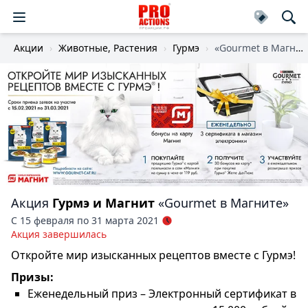
Акции
Животные, Растения
Гурмэ
«Gourmet в Магните»
Акция
Гурмэ и Магнит
«Gourmet в Магните»
С 15 февраля по 31 марта 2021
Акция завершилась
Откройте мир изысканных рецептов вместе с Гурмэ!
Призы:
Еженедельный приз – Электронный сертификат в