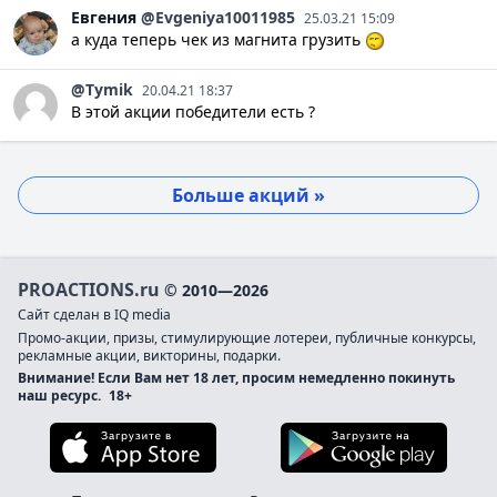
Евгения
@Evgeniya10011985
25.03.21 15:09
а куда теперь чек из магнита грузить
@Tymik
20.04.21 18:37
В этой акции победители есть ?
Больше акций »
PROACTIONS.ru
© 2010—2026
Сайт сделан в IQ media
Промо-акции, призы, стимулирующие лотереи, публичные конкурсы,
рекламные акции, викторины, подарки.
Внимание! Если Вам нет 18 лет, просим немедленно покинуть
наш ресурс.
18+
Загрузите в App Store
Загруз