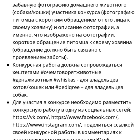
забавную фотографию домашнего животного
(собаки/кошки) участника конкурса (фотографию
питомца с коротким обращением от его лица к
своему хозяину) и описание фотографии, а
именно, что изображено на фотографии,
короткое обращение питомца к своему хозяина
(обращение должно быть связано с
проявлением заботы).
Конкурсная работа должна сопровождаться
хештегами #очемговорятживотные
#деньживотных #whiskas - для владельцев
котов/кошек или #pedigree – для владельцев
собак.
Для участия в конкурсе необходимо разместить
конкурсную работу в одну из социальных сетей:
https://vk.com/, https://www.facebook.com/,
https://www.instagram.com/, поделиться ссылкой
своей конкурсной работы в комментариях к
анонсирующему видео на канале Ютуб.