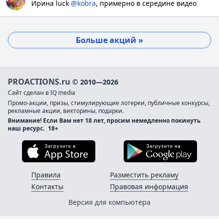
Ирина luck
@kobra
, примерно в середине видео
Больше акций »
PROACTIONS.ru
© 2010—2026
Сайт сделан в IQ media
Промо-акции, призы, стимулирующие лотереи, публичные конкурсы,
рекламные акции, викторины, подарки.
Внимание! Если Вам нет 18 лет, просим немедленно покинуть
наш ресурс.
18+
Загрузите в App Store
Загруз
Правила
Разместить рекламу
Контакты
Правовая информация
Версия для компьютера