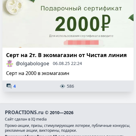
Серт на 2т. В экомагазин от Чистая линия
@olgabologoe
06.08.25 22:24
Серт на 2000 в экомагазин
4
586
PROACTIONS.ru
© 2010—2026
Сайт сделан в IQ media
Промо-акции, призы, стимулирующие лотереи, публичные конкурсы,
рекламные акции, викторины, подарки.