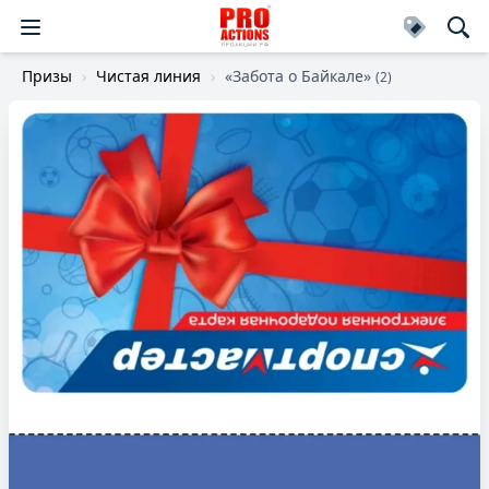
Призы
Чистая линия
«Забота о Байкале»
(2)